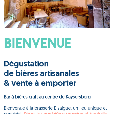
BIENVENUE
Dégustation
de bières artisanales
& vente à emporter
Bar à bières craft au centre de Kaysersberg
Bienvenue à la brasserie Bisaigue, un lieu unique et
convivial.
Dégustez nos bières pression et bouteille