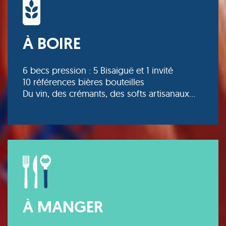
À BOIRE
6 becs pression : 5 Bisaiguë et 1 invité
10 références bières bouteilles
Du vin, des crémants, des softs artisanaux…
À MANGER