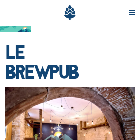
Passer au contenu principal
LE
BREWPUB